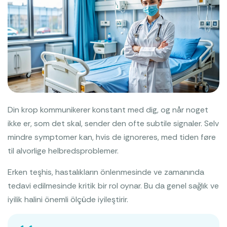
Din krop kommunikerer konstant med dig, og når noget
ikke er, som det skal, sender den ofte subtile signaler. Selv
mindre symptomer kan, hvis de ignoreres, med tiden føre
til alvorlige helbredsproblemer.
Erken teşhis, hastalıkların önlenmesinde ve zamanında
tedavi edilmesinde kritik bir rol oynar. Bu da genel sağlık ve
iyilik halini önemli ölçüde iyileştirir.