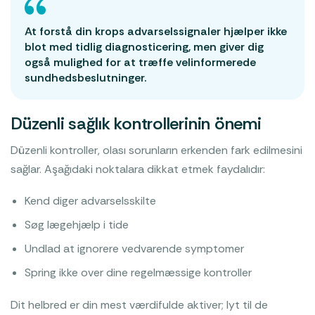
At forstå din krops advarselssignaler hjælper ikke
blot med tidlig diagnosticering, men giver dig
også mulighed for at træffe velinformerede
sundhedsbeslutninger.
Düzenli sağlık kontrollerinin önemi
Düzenli kontroller, olası sorunların erkenden fark edilmesini
sağlar. Aşağıdaki noktalara dikkat etmek faydalıdır:
Kend diger advarselsskilte
Søg lægehjælp i tide
Undlad at ignorere vedvarende symptomer
Spring ikke over dine regelmæssige kontroller
Dit helbred er din mest værdifulde aktiver; lyt til de