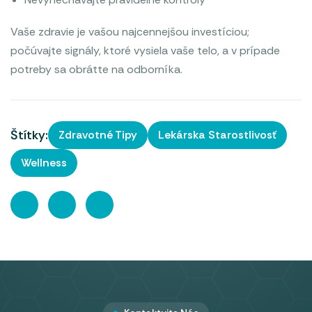
Vaše zdravie je vašou najcennejšou investíciou;
počúvajte signály, ktoré vysiela vaše telo, a v prípade
potreby sa obrátte na odborníka.
Štítky:
Zdravotné Tipy
Lekárska Starostlivosť
Wellness