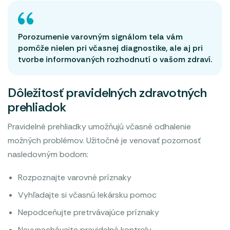
Porozumenie varovným signálom tela vám
pomôže nielen pri včasnej diagnostike, ale aj pri
tvorbe informovaných rozhodnutí o vašom zdraví.
Dôležitosť pravidelných zdravotných
prehliadok
Pravidelné prehliadky umožňujú včasné odhalenie
možných problémov. Užitočné je venovať pozornosť
nasledovným bodom:
Rozpoznajte varovné príznaky
Vyhľadajte si včasnú lekársku pomoc
Nepodceňujte pretrvávajúce príznaky
Nevynechávajte pravidelné kontroly