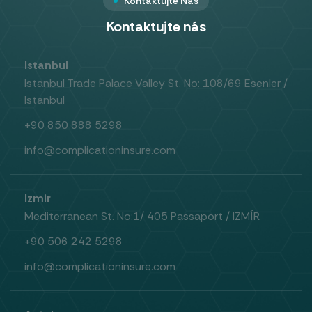
Kontaktujte Nás
Kontaktujte nás
Istanbul
Istanbul Trade Palace Valley St. No: 108/69 Esenler /
Istanbul
+90 850 888 5298
info@complicationinsure.com
Izmir
Mediterranean St. No:1/ 405 Passaport / IZMÍR
+90 506 242 5298
info@complicationinsure.com