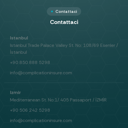
Contattaci
Contattaci
Istanbul
Istanbul Trade Palace Valley St. No: 108/69 Esenler /
İstanbul
+90 850 888 5298
info@complicationinsure.com
Izmir
Mediterranean St. No:1/ 405 Passaport / İZMİR
+90 506 242 5298
info@complicationinsure.com