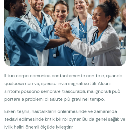
Il tuo corpo comunica costantemente con te e, quando
qualcosa non va, spesso invia segnali sottili. Alcuni
sintomi possono sembrare trascurabili, ma ignorarli può
portare a problemi di salute più gravi nel tempo.
Erken teşhis, hastalıkların önlenmesinde ve zamanında
tedavi edilmesinde kritik bir rol oynar. Bu da genel sağlık ve
iyilik halini önemli ölçüde iyileştirir.