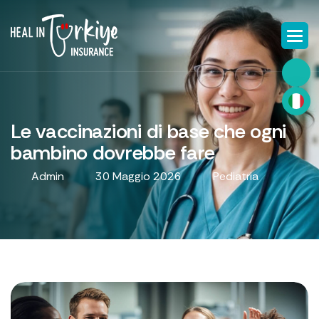
Le vaccinazioni di base che ogni
bambino dovrebbe fare
Admin
30 Maggio 2026
Pediatria