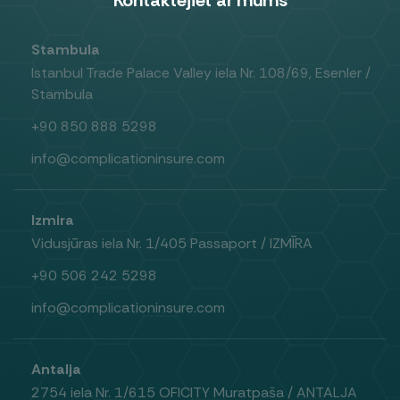
Stambula
Istanbul Trade Palace Valley iela Nr. 108/69, Esenler /
Stambula
+90 850 888 5298
info@complicationinsure.com
Izmira
Vidusjūras iela Nr. 1/405 Passaport / IZMĪRA
+90 506 242 5298
info@complicationinsure.com
Antalja
2754 iela Nr. 1/615 OFICITY Muratpaša / ANTALJA