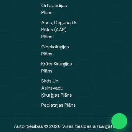
Ortopēdijas
Plāns
Ausu, Deguna Un
Rīkles (AĀR)
Plāns
Ginekoloģijas
Plāns
Krūts Ķirurģijas
Plāns
Sirds Un
Asinsvadu
Ķirurģijas Plāns
Pediatrijas Plāns
Autortiesības © 2026 Visas tiesības aizsargātas.