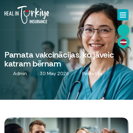
Pamata vakcinācijas, ko jāveic
katram bērnam
Admin
30 May 2026
Pediatrija