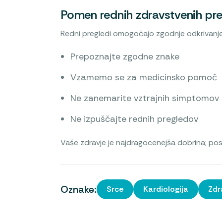
Pomen rednih zdravstvenih pr
Redni pregledi omogočajo zgodnje odkrivanje 
Prepoznajte zgodne znake
Vzamemo se za medicinsko pomoč
Ne zanemarite vztrajnih simptomov
Ne izpuščajte rednih pregledov
Vaše zdravje je najdragocenejša dobrina; poslu
Oznake:
Srce
Kardiologija
Zdr