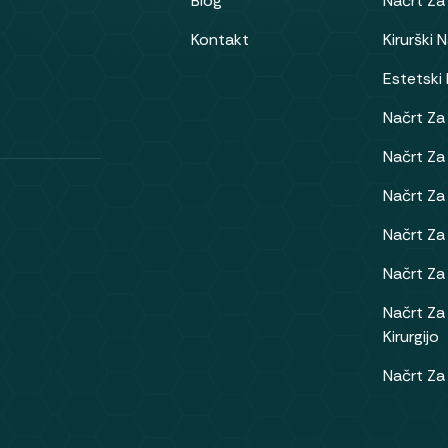
Blog
Načrt Za
Kontakt
Kirurški 
Estetski
Načrt Za
Načrt Za
Načrt Za
Načrt Za
Načrt Za 
Načrt Za
Kirurgijo
Načrt Za 