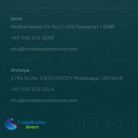
Izmir
Mediterranean St. No:1/ 405 Passaport / IZMIR
+90 506 242 5298
info@complicationinsure.com
Antalya
2754 St. No: 1/615 OFICITY Muratpaşa / ANTALYA
+90 533 925 3224
info@complicationinsure.com