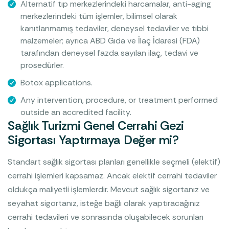
Alternatif tıp merkezlerindeki harcamalar, anti-aging
merkezlerindeki tüm işlemler, bilimsel olarak
kanıtlanmamış tedaviler, deneysel tedaviler ve tıbbi
malzemeler; ayrıca ABD Gıda ve İlaç İdaresi (FDA)
tarafından deneysel fazda sayılan ilaç, tedavi ve
prosedürler.
Botox applications.
Any intervention, procedure, or treatment performed
outside an accredited facility.
Sağlık Turizmi Genel Cerrahi Gezi
Sigortası Yaptırmaya Değer mi?
Standart sağlık sigortası planları genellikle seçmeli (elektif)
cerrahi işlemleri kapsamaz. Ancak elektif cerrahi tedaviler
oldukça maliyetli işlemlerdir. Mevcut sağlık sigortanız ve
seyahat sigortanız, isteğe bağlı olarak yaptıracağınız
cerrahi tedavileri ve sonrasında oluşabilecek sorunları