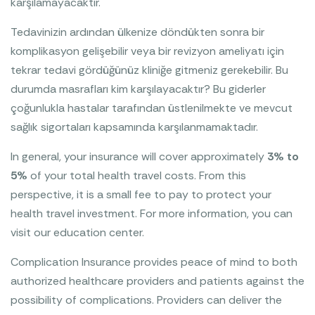
karşılamayacaktır.
Tedavinizin ardından ülkenize döndükten sonra bir
komplikasyon gelişebilir veya bir revizyon ameliyatı için
tekrar tedavi gördüğünüz kliniğe gitmeniz gerekebilir. Bu
durumda masrafları kim karşılayacaktır? Bu giderler
çoğunlukla hastalar tarafından üstlenilmekte ve mevcut
sağlık sigortaları kapsamında karşılanmamaktadır.
In general, your insurance will cover approximately
3% to
5%
of your total health travel costs. From this
perspective, it is a small fee to pay to protect your
health travel investment. For more information, you can
visit our education center.
Complication Insurance provides peace of mind to both
authorized healthcare providers and patients against the
possibility of complications. Providers can deliver the