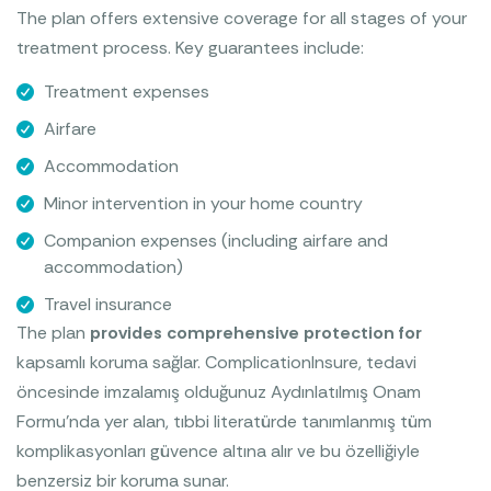
The plan offers extensive coverage for all stages of your
treatment process. Key guarantees include:
Treatment expenses
Airfare
Accommodation
Minor intervention in your home country
Companion expenses (including airfare and
accommodation)
Travel insurance
The plan
provides comprehensive protection for
kapsamlı koruma sağlar. ComplicationInsure, tedavi
öncesinde imzalamış olduğunuz Aydınlatılmış Onam
Formu'nda yer alan, tıbbi literatürde tanımlanmış tüm
komplikasyonları güvence altına alır ve bu özelliğiyle
benzersiz bir koruma sunar.