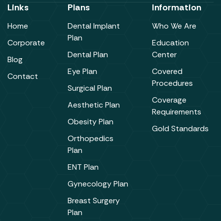
Links
Plans
Information
Home
Dental Implant
Who We Are
Plan
Corporate
Education
Dental Plan
Center
Blog
Eye Plan
Covered
Contact
Procedures
Surgical Plan
Coverage
Aesthetic Plan
Requirements
Obesity Plan
Gold Standards
Orthopedics
Plan
ENT Plan
Gynecology Plan
Breast Surgery
Plan