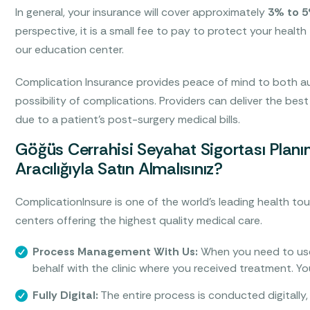
In general, your insurance will cover approximately
3% to 
perspective, it is a small fee to pay to protect your health
our education center.
Complication Insurance provides peace of mind to both au
possibility of complications. Providers can deliver the best
due to a patient’s post-surgery medical bills.
Göğüs Cerrahisi Seyahat Sigortası Planı
Aracılığıyla Satın Almalısınız?
ComplicationInsure is one of the world’s leading health tou
centers offering the highest quality medical care.
Process Management With Us:
When you need to use
behalf with the clinic where you received treatment. Y
Fully Digital:
The entire process is conducted digitally, 