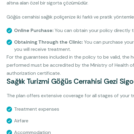
altına alan özel bir sigorta çözümüdür.
Göğüs cerrahisi sağlık poliçenize iki farklı ve pratik yöntemle e
Online Purchase:
You can obtain your policy directly th
Obtaining Through the Clinic:
You can purchase your 
you will receive treatment.
For the guarantees included in the policy to be valid, the 
performed must be accredited by the Ministry of Health of
authorization certificate.
Sağlık Turizmi Göğüs Cerrahisi Gezi Sigo
The plan offers extensive coverage for all stages of your 
Treatment expenses
Airfare
Accommodation