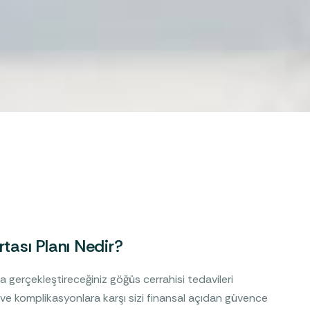
rtası Planı Nedir?
a gerçekleştireceğiniz göğüs cerrahisi tedavileri
e komplikasyonlara karşı sizi finansal açıdan güvence