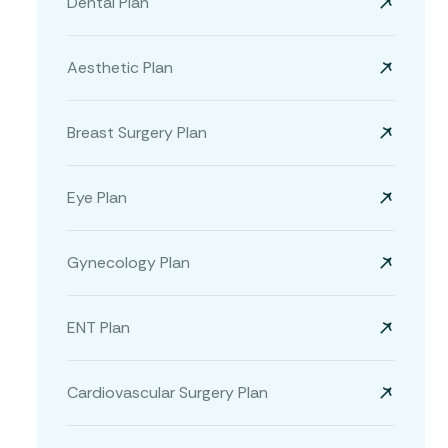
Dental Plan
Aesthetic Plan
Breast Surgery Plan
Eye Plan
Gynecology Plan
ENT Plan
Cardiovascular Surgery Plan