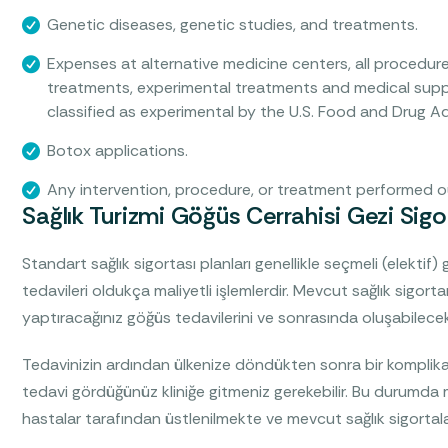
Genetic diseases, genetic studies, and treatments.
Expenses at alternative medicine centers, all procedure
treatments, experimental treatments and medical suppl
classified as experimental by the U.S. Food and Drug Ad
Botox applications.
Any intervention, procedure, or treatment performed ou
Sağlık Turizmi Göğüs Cerrahisi Gezi Sig
Standart sağlık sigortası planları genellikle seçmeli (elekti
tedavileri oldukça maliyetli işlemlerdir. Mevcut sağlık sigort
yaptıracağınız göğüs tedavilerini ve sonrasında oluşabilecek
Tedavinizin ardından ülkenize döndükten sonra bir komplikasy
tedavi gördüğünüz kliniğe gitmeniz gerekebilir. Bu durumda m
hastalar tarafından üstlenilmekte ve mevcut sağlık sigorta