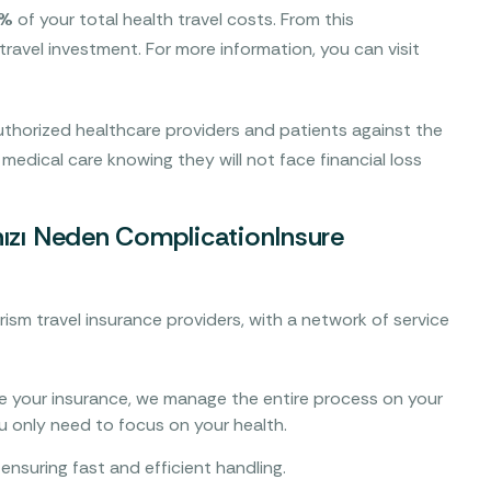
5%
of your total health travel costs. From this
 travel investment. For more information, you can visit
thorized healthcare providers and patients against the
 medical care knowing they will not face financial loss
nızı Neden ComplicationInsure
rism travel insurance providers, with a network of service
 your insurance, we manage the entire process on your
ou only need to focus on your health.
ensuring fast and efficient handling.