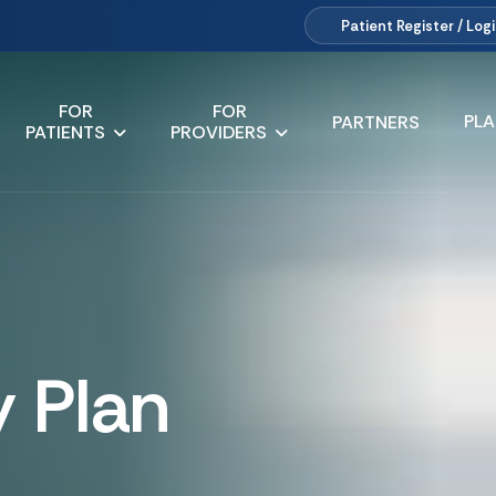
Patient
Register / Log
FOR
FOR
PL
PARTNERS
PATIENTS
PROVIDERS
y Plan