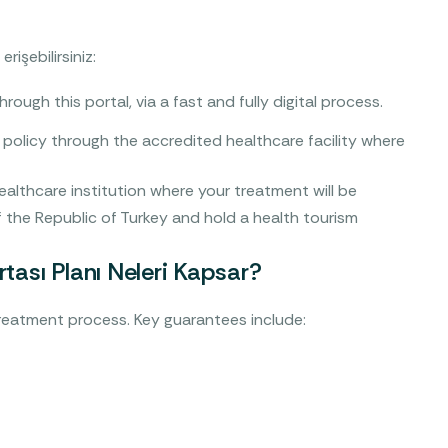
rişebilirsiniz:
rough this portal, via a fast and fully digital process.
policy through the accredited healthcare facility where
healthcare institution where your treatment will be
 the Republic of Turkey and hold a health tourism
rtası Planı Neleri Kapsar?
treatment process. Key guarantees include: