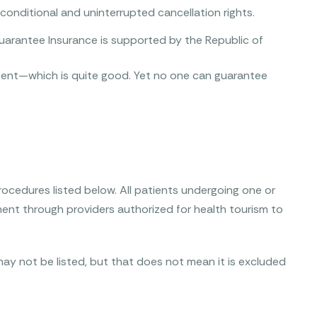
nditional and uninterrupted cancellation rights.
arantee Insurance is supported by the Republic of
rcent—which is quite good. Yet no one can guarantee
ocedures listed below. All patients undergoing one or
ent through providers authorized for health tourism to
ay not be listed, but that does not mean it is excluded