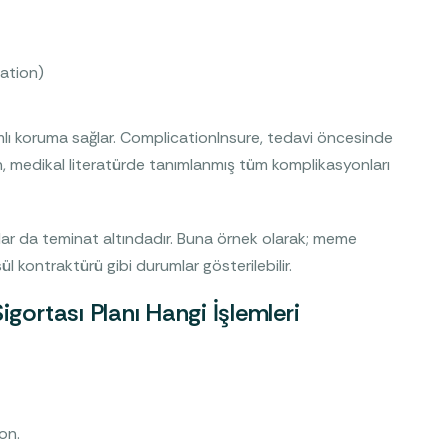
ation)
ı koruma sağlar. ComplicationInsure, tedavi öncesinde
, medikal literatürde tanımlanmış tüm komplikasyonları
ar da teminat altındadır. Buna örnek olarak; meme
 kontraktürü gibi durumlar gösterilebilir.
gortası Planı Hangi İşlemleri
on.