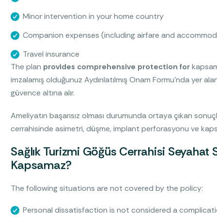
Minor intervention in your home country
Companion expenses (including airfare and accommod
Travel insurance
The plan
provides comprehensive protection for
kapsaml
imzalamış olduğunuz Aydınlatılmış Onam Formu'nda yer alan
güvence altına alır.
Ameliyatın başarısız olması durumunda ortaya çıkan sonuçl
cerrahisinde asimetri, düşme, implant perforasyonu ve kapsül
Sağlık Turizmi Göğüs Cerrahisi Seyahat Si
Kapsamaz?
The following situations are not covered by the policy:
Personal dissatisfaction is not considered a complicati