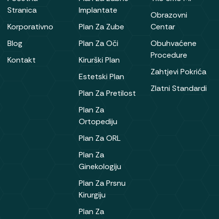
Stranica
Implantate
Obrazovni
Korporativno
Plan Za Zube
Centar
Blog
Plan Za Oči
Obuhvaćene
Procedure
Kontakt
Kirurški Plan
Zahtjevi Pokrića
Estetski Plan
Zlatni Standardi
Plan Za Pretilost
Plan Za
Ortopediju
Plan Za ORL
Plan Za
Ginekologiju
Plan Za Prsnu
Kirurgiju
Plan Za