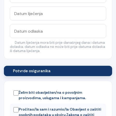
Datum liječenja mora biti prije današnjeg dana i datuma
dolaska; datum odlaska ne može biti prije datuma dolaska
ili datuma liječenja.
Potvrde osiguranika
Želim biti obaviješten/na o povoljnim
proizvodima, uslugama i kampanjama.
Pročitao/la sam i razumio/la Obavijest o zaštiti
osobnih podataka u okviru Zakona o zaštiti