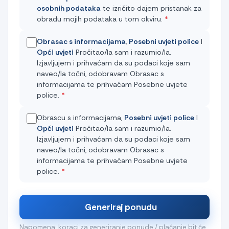
osobnih podataka
te izričito dajem pristanak za
obradu mojih podataka u tom okviru.
*
Obrasac s informacijama
,
Posebni uvjeti police
I
Opći uvjeti
Pročitao/la sam i razumio/la.
Izjavljujem i prihvaćam da su podaci koje sam
naveo/la točni, odobravam Obrasac s
informacijama te prihvaćam Posebne uvjete
police.
*
Obrascu s informacijama,
Posebni uvjeti police
I
Opći uvjeti
Pročitao/la sam i razumio/la.
Izjavljujem i prihvaćam da su podaci koje sam
naveo/la točni, odobravam Obrasac s
informacijama te prihvaćam Posebne uvjete
police.
*
Generiraj ponudu
Napomena: koraci za generiranje ponude / plaćanje bit će