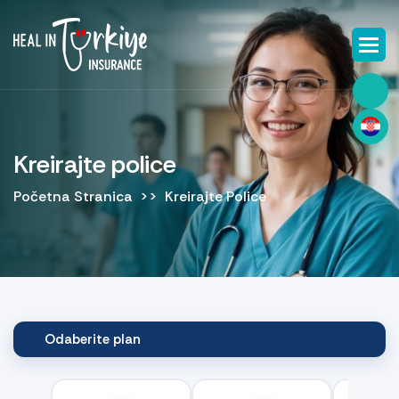
Kreirajte police
Početna Stranica
Kreirajte Police
Odaberite plan