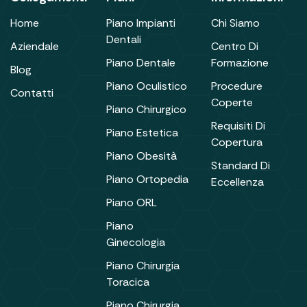
Home
Piano Impianti
Chi Siamo
Dentali
Aziendale
Centro Di
Piano Dentale
Formazione
Blog
Piano Oculistico
Procedure
Contatti
Coperte
Piano Chirurgico
Requisiti Di
Piano Estetica
Copertura
Piano Obesità
Standard Di
Piano Ortopedia
Eccellenza
Piano ORL
Piano
Ginecologia
Piano Chirurgia
Toracica
Piano Chirurgia