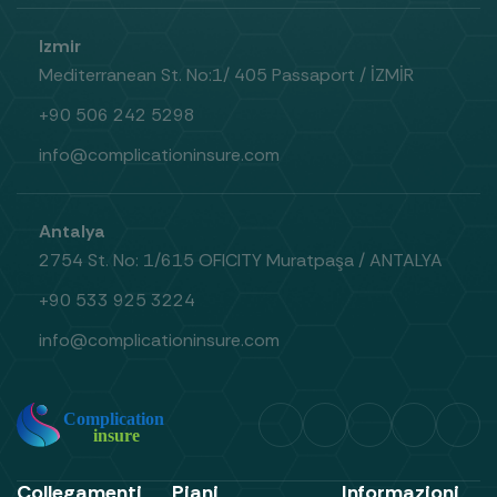
Izmir
Mediterranean St. No:1/ 405 Passaport / İZMİR
+90 506 242 5298
info@complicationinsure.com
Antalya
2754 St. No: 1/615 OFICITY Muratpaşa / ANTALYA
+90 533 925 3224
info@complicationinsure.com
Collegamenti
Piani
Informazioni