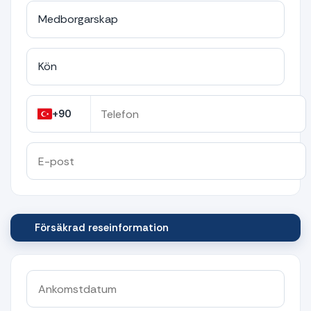
+90
Försäkrad reseinformation