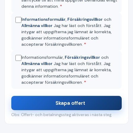
denna information.
*
Informationsformulär
,
Försäkringsvillkor
och
Allmänna villkor
Jag har läst och förstått. Jag
intygar att uppgifterna jag lämnat är korrekta,
godkänner informationsformuläret och
accepterar försäkringsvillkoren.
*
Informationsformulär,
Försäkringsvillkor
och
Allmänna villkor
Jag har läst och förstått. Jag
intygar att uppgifterna jag lämnat är korrekta,
godkänner informationsformuläret och
accepterar försäkringsvillkoren.
*
Skapa offert
Obs: Offert- och betalningssteg aktiveras i nästa steg.