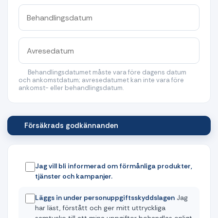
Behandlingsdatumet måste vara före dagens datum
och ankomstdatum; avresedatumet kan inte vara före
ankomst- eller behandlingsdatum.
Försäkrads godkännanden
Jag vill bli informerad om förmånliga produkter,
tjänster och kampanjer.
Läggs in under personuppgiftsskyddslagen
Jag
har läst, förstått och ger mitt uttryckliga
samtycke till att mina uppgifter behandlas enligt