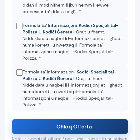
b’dan il-mod nifhem li jkun hemm l-ewwel
proċessar ta’ ddata tiegħi.
*
Formola ta’ Informazzjoni
,
Kodiċi Speċjali tal-
Polizza
U
Kodiċi Ġenerali
Qrajt u fhemt.
Niddeklara u naqbel li l-informazzjonijiet li għedt
huma korretti, u nwettaq il-Formola ta’
Informazzjoni u naqbel il-Kodiċi Speċjali tal-
Polizza.
*
Formola ta’ Informazzjoni,
Kodiċi Speċjali tal-
Polizza
U
Kodiċi Ġenerali
Qrajt u fhemt.
Niddeklara u naqbel li l-informazzjonijiet li għedt
huma korretti, u nwettaq il-Formola ta’
Informazzjoni u naqbel il-Kodiċi Speċjali tal-
Polizza.
*
Oħloq Offerta
Nota: it-twieqi tal-offerta / passi għall-ħlas se jkunu attivati