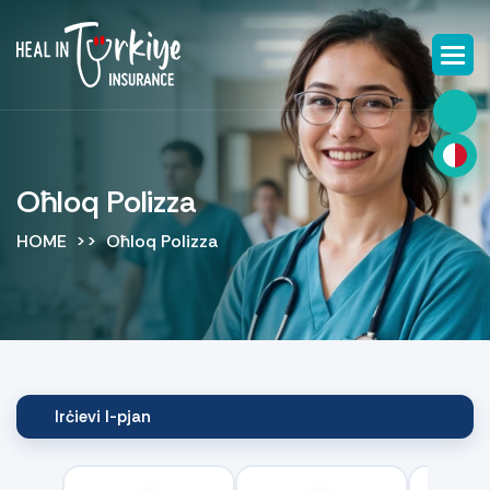
Oħloq Polizza
HOME
Oħloq Polizza
Irċievi l-pjan